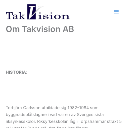
Hoppa
till
innehåll
Om Takvision AB
HISTORIA
:
Torbjörn Carlsson utbildade sig 1982-1984 som
byggnadsplåtslagare i vad var en av Sveriges sista
riksyrkesskolor. Riksyrkesskolan låg i Torpshammar straxt 5