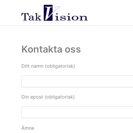
Hoppa
till
innehåll
Kontakta oss
Ditt namn (obligatorisk)
Din epost (obligatorisk)
Ämne