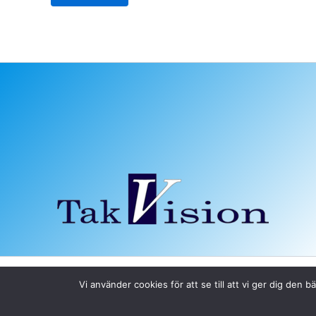
Vi använder cookies för att se till att vi ger dig de